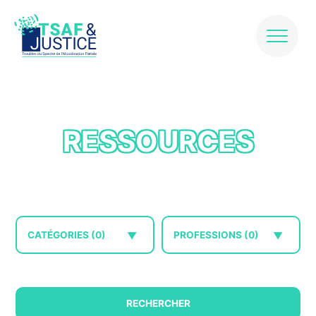
Skip
to
content
RESSOURCES
CATÉGORIES (0)
PROFESSIONS (0)
RECHERCHER