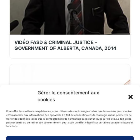
VIDÉO FASD & CRIMINAL JUSTICE –
GOVERNMENT OF ALBERTA, CANADA, 2014
Gérer le consentement aux
cookies
Pour offrir les meilleures expériences, nous utilisons des technologies telles que les cookies pour stocker
et/ou accéder aux informations des appareils. Le fait de consentir à ces technologies nous permettra de
traiter des données telles que le comportement de navigation ou les ID uniques sur ce site. Le fait de ne
pas consentir ou de retirer son consentement peut avoir un effet négatif sur certaines caractéristiques et
fonctions.