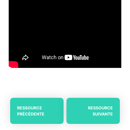
NAVIGATION
RESSOURCE
RESSOURCE
DE
PRÉCÉDENTE
SUIVANTE
L’ARTICLE