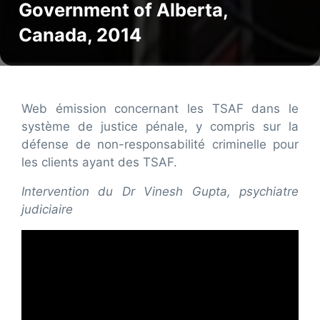
Government of Alberta,
Canada, 2014
Web émission concernant les TSAF dans le
système de justice pénale, y compris sur la
défense de non-responsabilité criminelle pour
les clients ayant des TSAF.
Intervention du Dr Vinesh Gupta, psychiatre
judiciaire