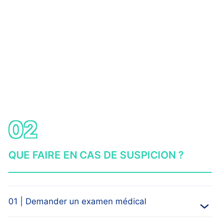
02
QUE FAIRE EN CAS DE SUSPICION ?
01 | Demander un examen médical