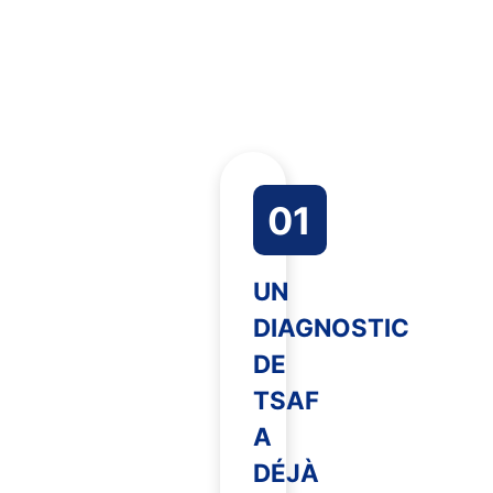
01
UN
DIAGNOSTIC
DE
TSAF
A
DÉJÀ