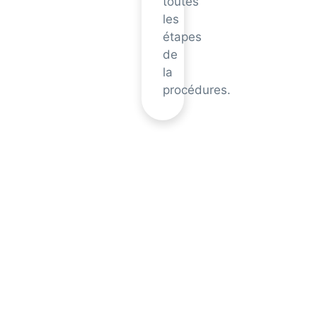
toutes
les
étapes
de
la
procédures.