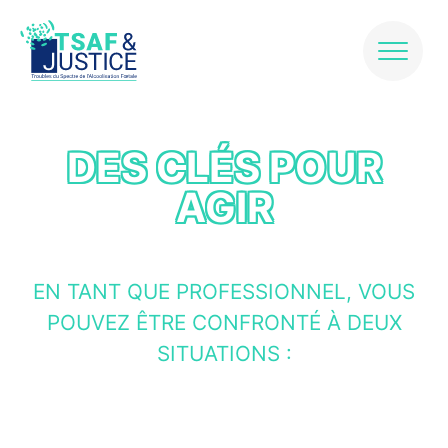
Skip
to
content
DES CLÉS POUR
AGIR
EN TANT QUE PROFESSIONNEL, VOUS
POUVEZ ÊTRE CONFRONTÉ À DEUX
SITUATIONS :