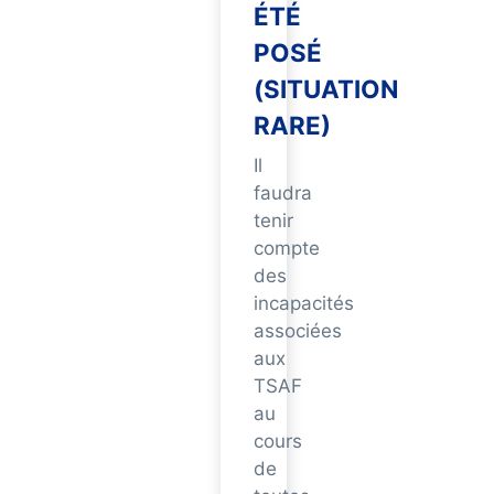
ÉTÉ
POSÉ
(SITUATION
RARE)
Il
faudra
tenir
compte
des
incapacités
associées
aux
TSAF
au
cours
de