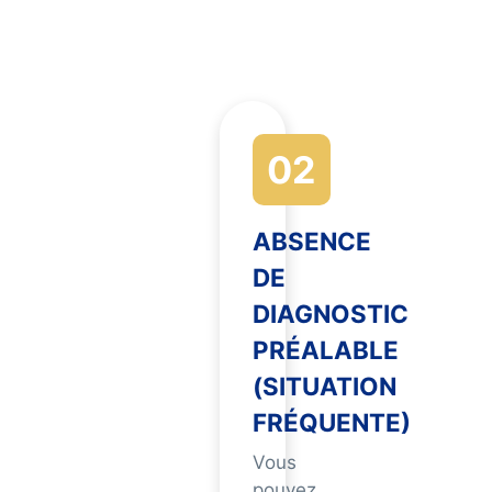
02
ABSENCE
DE
DIAGNOSTIC
PRÉALABLE
(SITUATION
FRÉQUENTE)
Vous
pouvez